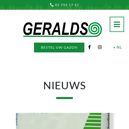
02 251 17 62
NL
BESTEL UW GAZON
NIEUWS