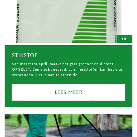
TIP
STIKSTOF
Van maart tot april: maakt het gras groener en dichter
OPGELET: Een slecht gebruik van meststoffen kan het gras
verbranden. Het is aan te raden de...
LEES MEER