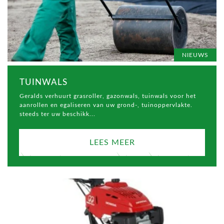
NIEUWS
TUINWALS
Geralds verhuurt grasroller, gazonwals, tuinwals voor het
aanrollen en egaliseren van uw grond-, tuinoppervlakte.
steeds ter uw beschikk...
LEES MEER