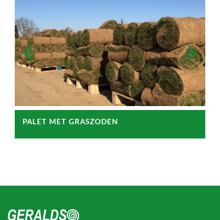
Previous
Next
VELD IN OOGST