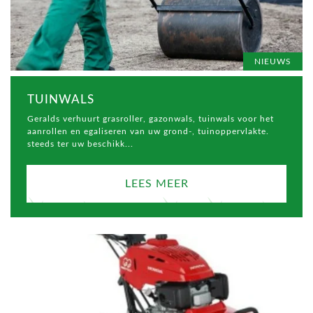
NIEUWS
TUINWALS
Geralds verhuurt grasroller, gazonwals, tuinwals voor het
aanrollen en egaliseren van uw grond-, tuinoppervlakte.
steeds ter uw beschikk...
LEES MEER