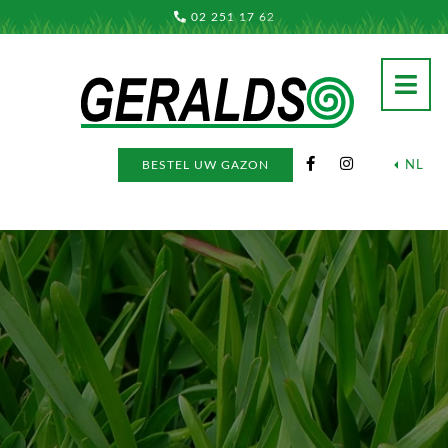
02 251 17 62
NL
BESTEL UW GAZON