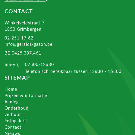
CONTACT
Winkelveldstraat 7
1850 Grimbergen
02 251 17 62
info@geralds-gazon.be
BE 0425.387.461
ma-vrij
07u00-12u30
Telefonisch bereikbaar tussen 13u30 - 15u00
SITEMAP
Home
Prijzen & informatie
Aanleg
Onderhoud
verhuur
Fotogalerij
Contact
Nieuws