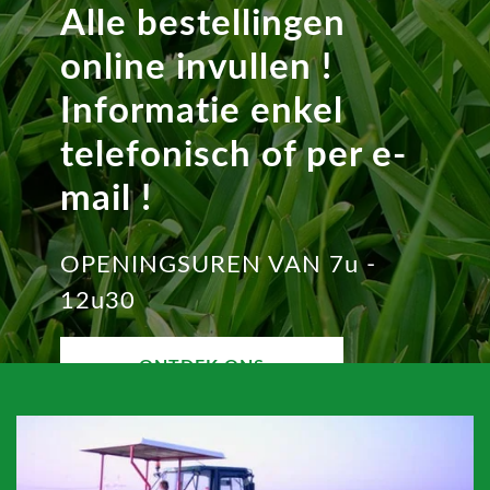
Alle bestellingen
online invullen !
Informatie enkel
telefonisch of per e-
mail !
OPENINGSUREN VAN 7u -
12u30
ONTDEK ONS